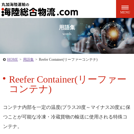
用語集
words
HOME
>
用語集
>
Reefer Container(リーファーコンテナ)
Reefer Container(リーファー
コンテナ)
コンテナ内部を一定の温度(プラス20度～マイナス20度)に保
つことが可能な冷凍・冷蔵貨物の輸送に使用される特殊コ
ンテナ。