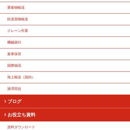
重量物輸送
鉄道貨物輸送
クレーン作業
機械据付
倉庫保管
国際物流
海上輸送（国内）
港湾荷役
ブログ
お役立ち資料
資料ダウンロード