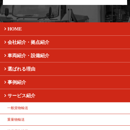
HOME
会社紹介・拠点紹介
車両紹介・設備紹介
選ばれる理由
事例紹介
サービス紹介
一般貨物輸送
重量物輸送