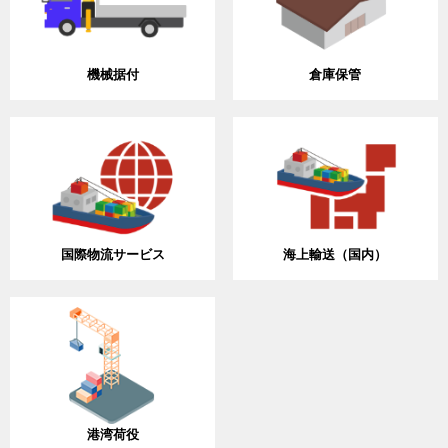
機械据付
倉庫保管
国際物流サービス
海上輸送（国内）
港湾荷役