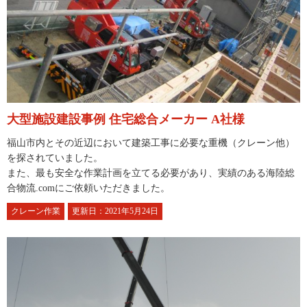
大型施設建設事例 住宅総合メーカー A社様
福山市内とその近辺において建築工事に必要な重機（クレーン他）
を探されていました。
また、最も安全な作業計画を立てる必要があり、実績のある海陸総
合物流.comにご依頼いただきました。
クレーン作業
更新日：2021年5月24日