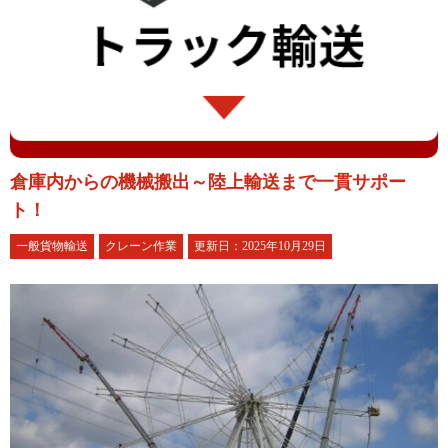
倉庫内からの機械搬出～陸上輸送まで一貫サポー
ト！
一般貨物輸送
クレーン作業
更新日：2025年10月29日