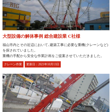
大型設備の解体事例 総合建設業 C社様
福山市内とその近辺において､建築工事に必要な重機(クレーンなど)
を探されていました。
重機の手配から安全な作業計画をご提案させていただきました。
クレーン作業
更新日：2021年10月13日