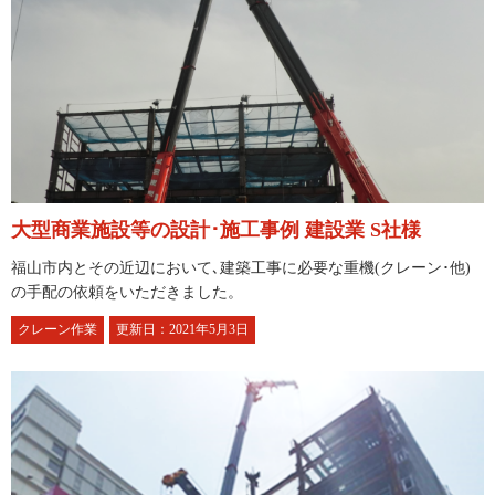
大型商業施設等の設計･施工事例
建設業 S社様
福山市内とその近辺において､建築工事に必要な重機(クレーン･他)
の手配の依頼をいただきました。
クレーン作業
更新日：2021年5月3日