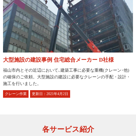
大型施設の建設事例
住宅総合メーカー D社様
福山市内とその近辺において､建築工事に必要な重機(クレーン･他)
の確保のご依頼。大型施設の建設に必要なクレーンの手配・設計・
施工を行いました。
クレーン作業
更新日：2021年4月2日
各サービス紹介