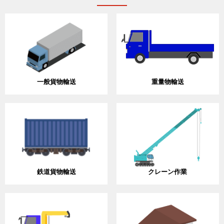
一般貨物輸送
重量物輸送
鉄道貨物輸送
クレーン作業