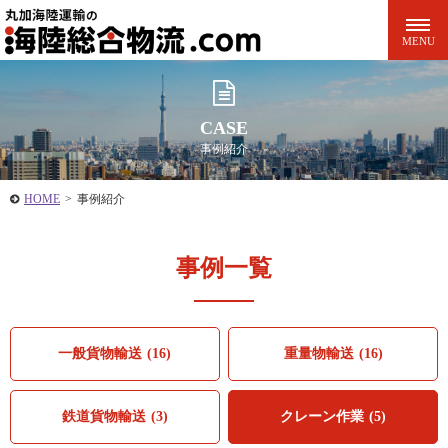
CASE
事例紹介
HOME
>
事例紹介
事例一覧
一般貨物輸送
(16)
重量物輸送
(16)
鉄道貨物輸送
(3)
クレーン作業
(5)