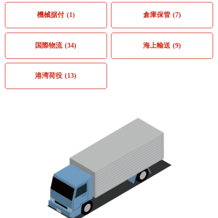
機械据付
(1)
倉庫保管
(7)
国際物流
(34)
海上輸送
(9)
港湾荷役
(13)