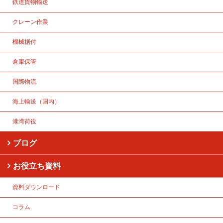
鉄道貨物輸送
クレーン作業
機械据付
倉庫保管
国際物流
海上輸送（国内）
港湾荷役
ブログ
お役立ち資料
資料ダウンロード
コラム