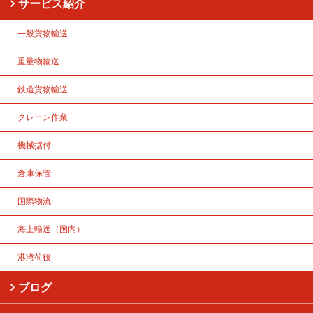
サービス紹介
一般貨物輸送
重量物輸送
鉄道貨物輸送
クレーン作業
機械据付
倉庫保管
国際物流
海上輸送（国内）
港湾荷役
ブログ