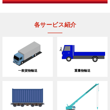
各サービス紹介
一般貨物輸送
重量物輸送