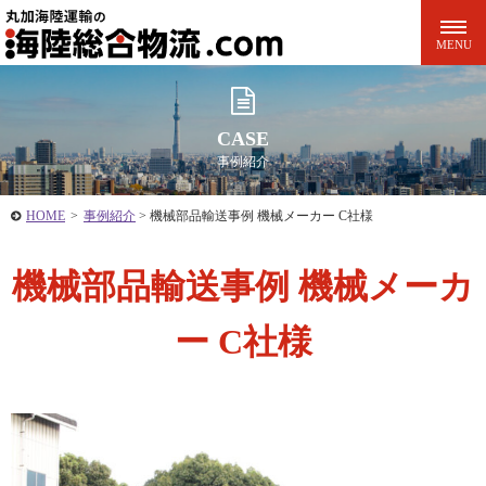
CASE
事例紹介
HOME
>
事例紹介
>
機械部品輸送事例 機械メーカー C社様
機械部品輸送事例 機械メーカ
ー C社様