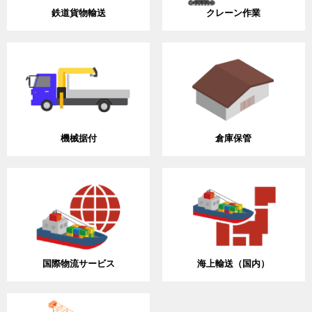
鉄道貨物輸送
クレーン作業
機械据付
倉庫保管
国際物流サービス
海上輸送（国内）