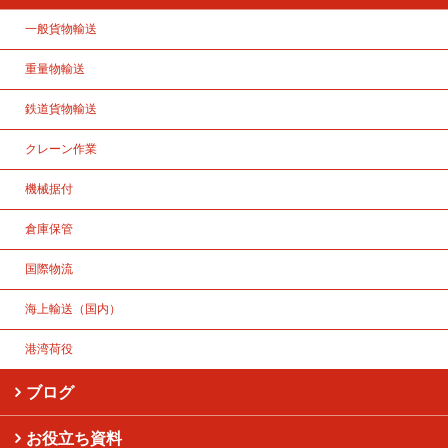
一般貨物輸送
重量物輸送
鉄道貨物輸送
クレーン作業
機械据付
倉庫保管
国際物流
海上輸送（国内）
港湾荷役
ブログ
お役立ち資料