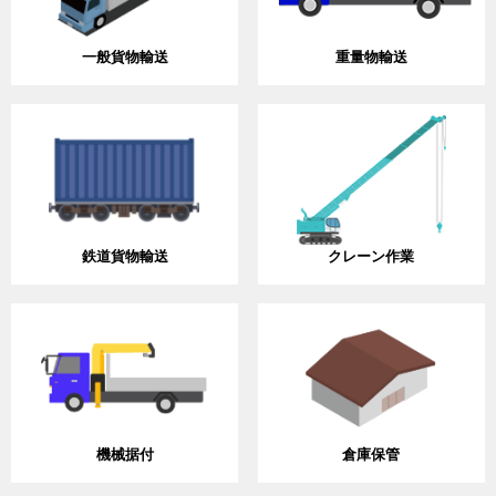
一般貨物輸送
重量物輸送
鉄道貨物輸送
クレーン作業
機械据付
倉庫保管