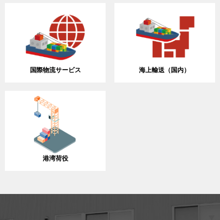
国際物流サービス
海上輸送（国内）
港湾荷役