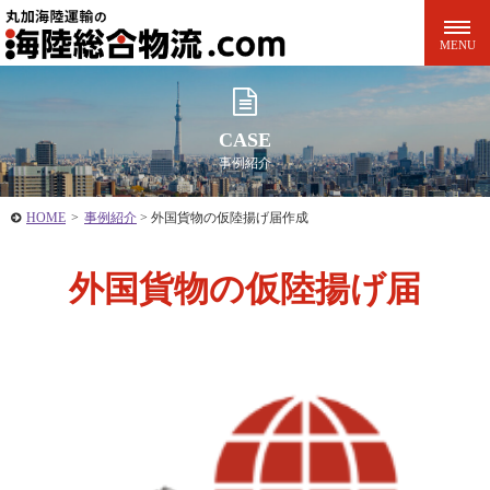
CASE
事例紹介
HOME
>
事例紹介
>
外国貨物の仮陸揚げ届作成
外国貨物の仮陸揚げ届