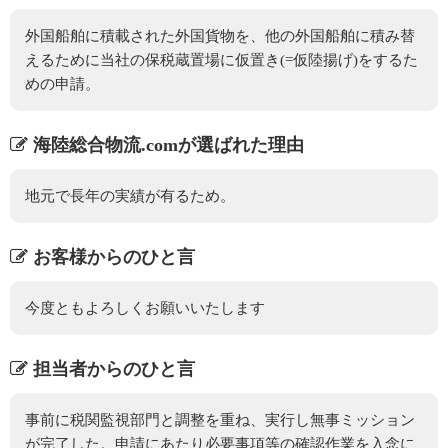
外国船舶に積載された外国貨物を、他の外国船舶に積み替
えるために当社の保税蔵置場に仮置き(=仮陸揚げ)をするた
めの申請。
海陸総合物流.comが選ばれた理由
地元で長年の実績が有るため。
お客様からのひと言
今度ともよろしくお願いいたします
担当者からのひと言
事前に税関監視部門と調整を重ね、実行し無事ミッション
が完了した。申請にあたり必要事項等の確認作業を入念に