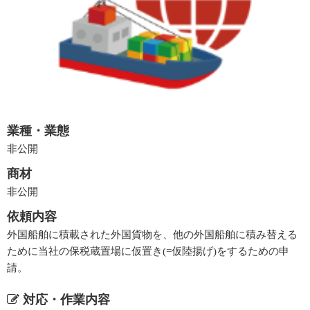
業種・業態
非公開
商材
非公開
依頼内容
外国船舶に積載された外国貨物を、他の外国船舶に積み替える
ために当社の保税蔵置場に仮置き(=仮陸揚げ)をするための申
請。
対応・作業内容