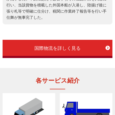
行い、当該貨物を積載した外国本船が入港し、陸揚げ後に
張り札等で明確に仕分け、税関に作業終了報告等を行い手
仕舞が無事完了した。
国際物流を詳しく見る
各サービス紹介