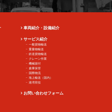
介
車両紹介・設備紹介
サービス紹介
一般貨物輸送
重量物輸送
鉄道貨物輸送
クレーン作業
機械据付
倉庫保管
国際物流
海上輸送（国内）
港湾荷役
お問い合わせフォーム