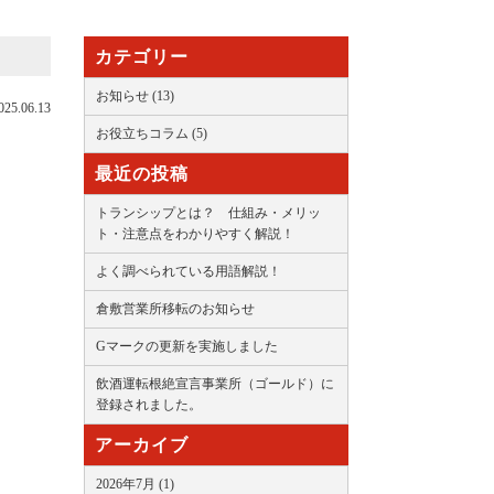
カテゴリー
お知らせ (13)
025.06.13
お役立ちコラム (5)
最近の投稿
トランシップとは？ 仕組み・メリッ
ト・注意点をわかりやすく解説！
よく調べられている用語解説！
倉敷営業所移転のお知らせ
Gマークの更新を実施しました
飲酒運転根絶宣言事業所（ゴールド）に
登録されました。
アーカイブ
2026年7月 (1)