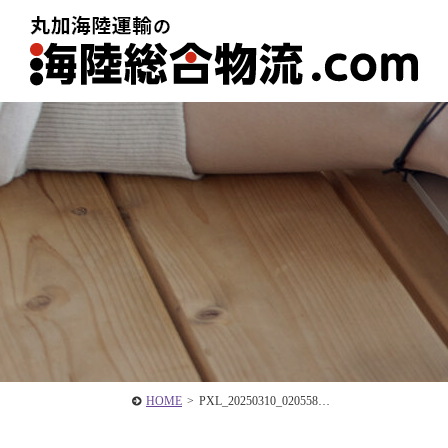
HOME
>
PXL_20250310_020558…