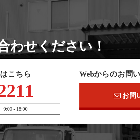
合わせください！
せはこちら
Webからのお問
2211
お問
 - 18:00