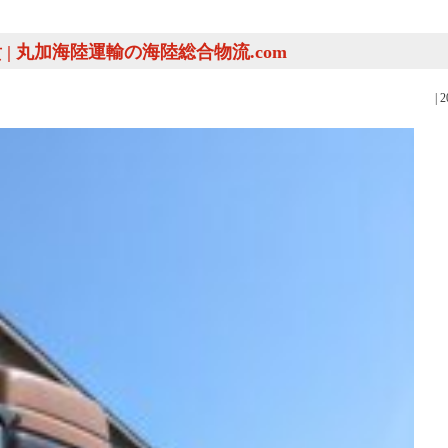
 楠間瑞貴 | 丸加海陸運輸の海陸総合物流.com
|
2