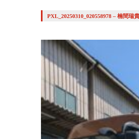
PXL_20250310_020558978 –