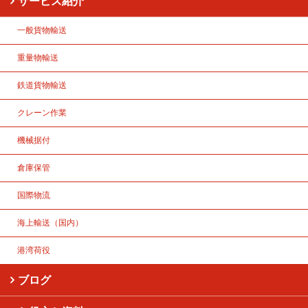
サービス紹介
一般貨物輸送
重量物輸送
鉄道貨物輸送
クレーン作業
機械据付
倉庫保管
国際物流
海上輸送（国内）
港湾荷役
ブログ