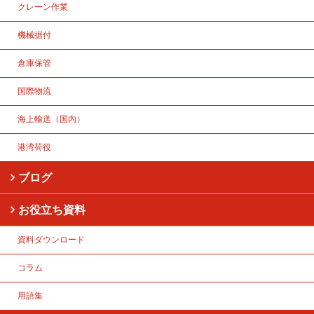
クレーン作業
機械据付
倉庫保管
国際物流
海上輸送（国内）
港湾荷役
ブログ
お役立ち資料
資料ダウンロード
コラム
用語集