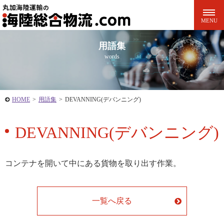
用語集
words
HOME
>
用語集
>
DEVANNING(デバンニング)
DEVANNING(デバンニング)
コンテナを開いて中にある貨物を取り出す作業。
一覧へ戻る