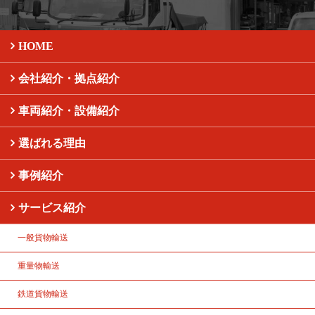
HOME
会社紹介・拠点紹介
車両紹介・設備紹介
選ばれる理由
事例紹介
サービス紹介
一般貨物輸送
重量物輸送
鉄道貨物輸送