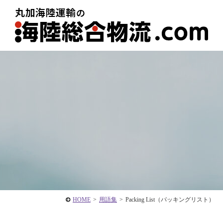
HOME
>
用語集
>
Packing List（パッキングリスト）