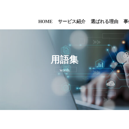
HOME
サービス紹介
選ばれる理由
事
用語集
words