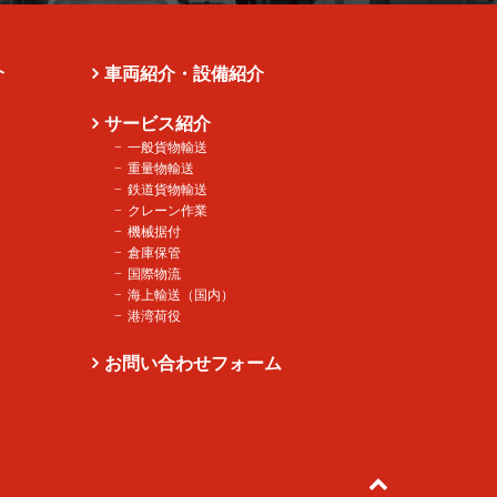
介
車両紹介・設備紹介
サービス紹介
一般貨物輸送
重量物輸送
鉄道貨物輸送
クレーン作業
機械据付
倉庫保管
国際物流
海上輸送（国内）
港湾荷役
お問い合わせフォーム