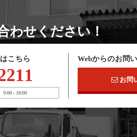
合わせください！
せはこちら
Webからのお問
2211
お問
 - 18:00