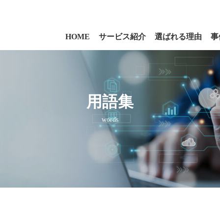
HOME
サービス紹介
選ばれる理由
事
用語集
words