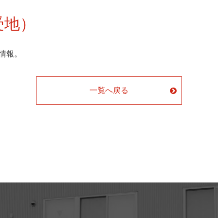
（荷受地）
情報。
一覧へ戻る