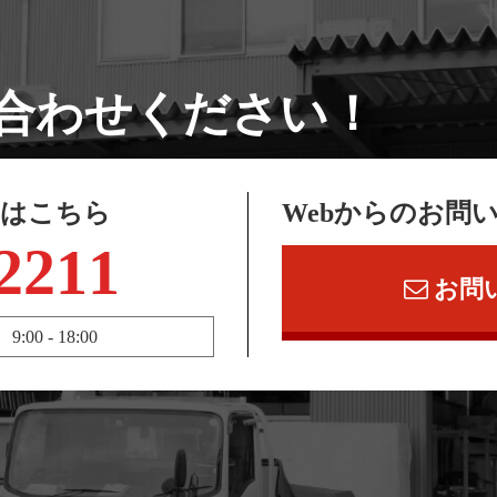
合わせください！
せはこちら
Webからのお問
2211
お問
 - 18:00