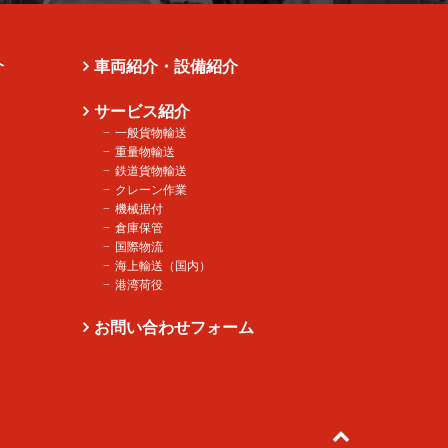
介
車両紹介・設備紹介
サービス紹介
一般貨物輸送
重量物輸送
鉄道貨物輸送
クレーン作業
機械据付
倉庫保管
国際物流
海上輸送（国内）
港湾荷役
お問い合わせフォーム