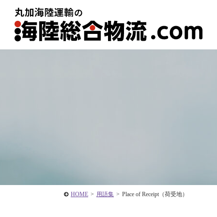
HOME
>
用語集
>
Place of Receipt（荷受地）